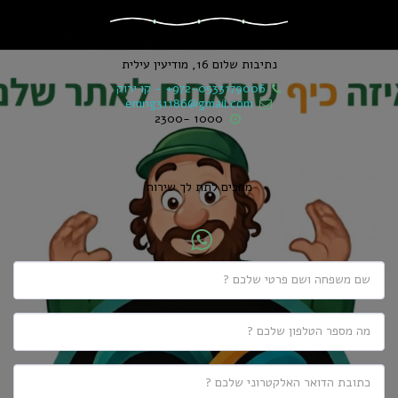
נתיבות שלום 16, מודיעין עילית
+972-0533179006
-
קו ירוק
emng31186@gmail.com
1000 -2300
מחכים לתת לך שירות