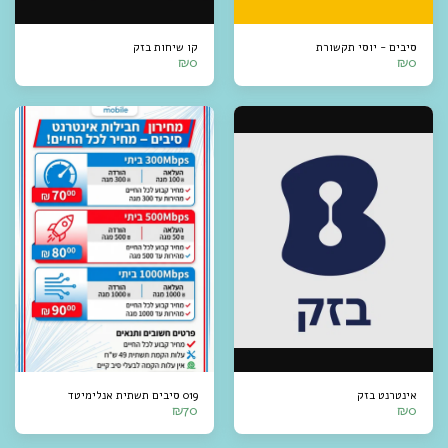
סיבים - יוסי תקשורת
קו שיחות בזק
₪
0
₪
0
אינטרנט בזק
019 סיבים תשתית אנלימיטד
₪
70
₪
0