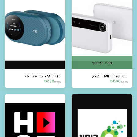
מהיר בטירוף
מיני ראוטר 5G ZTE MIFI
MIFI ZTE מיני ראוטר 4G
₪
298
₪
890
₪
299
₪
950