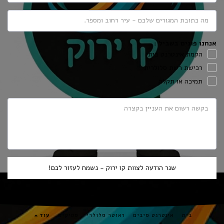
אנחנו פונים בשביל :
הקמת אינטרנט ביתי
רכישת רשת סלולרית
תמיכה או תקלה
שגר הודעה לצוות קו ירוק - נשמח לעזור לכם!
בית
אינטרנט סיבים
ראוטר סלולרי
סטיקים
עוד